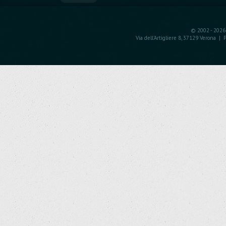
© 2002 - 2026 
Via dell'Artigliere 8, 37129 Verona 