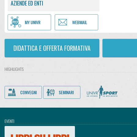
AZIENDE ED ENTI
MY UNIVR
WEBMAIL
DIDATTICA E OFFERTA FORMATIVA
HIGHLIGHTS
CONVEGNI
SEMINARI
EVENTI