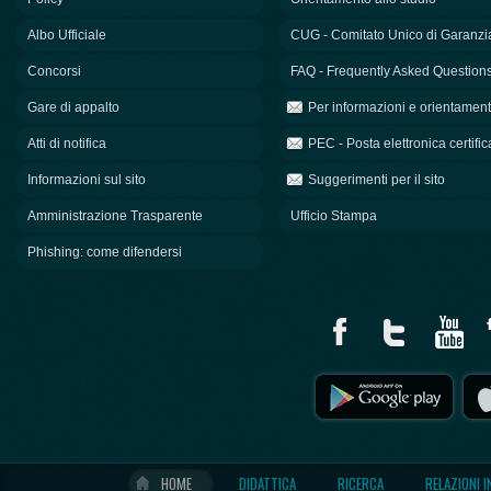
Albo Ufficiale
CUG - Comitato Unico di Garanzi
Concorsi
FAQ - Frequently Asked Question
Gare di appalto
Per informazioni e orientamen
Atti di notifica
PEC - Posta elettronica certific
Informazioni sul sito
Suggerimenti per il sito
Amministrazione Trasparente
Ufficio Stampa
Phishing: come difendersi
HOME
DIDATTICA
RICERCA
RELAZIONI 