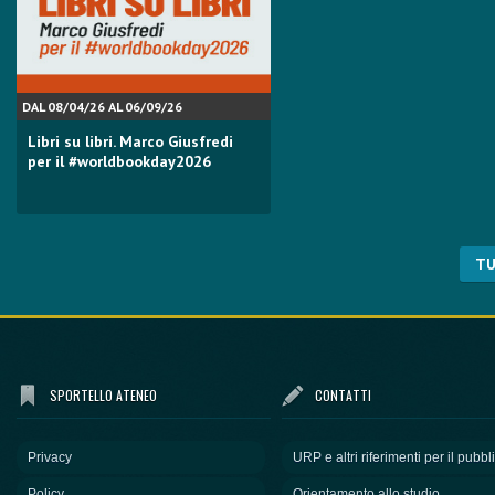
DAL 08/04/26 AL 06/09/26
Libri su libri. Marco Giusfredi
per il #worldbookday2026
TU
SPORTELLO ATENEO
CONTATTI
Privacy
URP e altri riferimenti per il pubbl
Policy
Orientamento allo studio