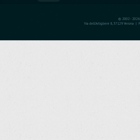
© 2002 - 2026 
Via dell'Artigliere 8, 37129 Verona 