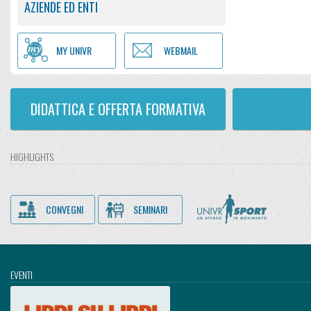
AZIENDE ED ENTI
MY UNIVR
WEBMAIL
DIDATTICA E OFFERTA FORMATIVA
HIGHLIGHTS
CONVEGNI
SEMINARI
EVENTI