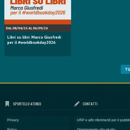
DAL 08/04/26 AL 06/09/26
Libri su libri. Marco Giusfredi
per il #worldbookday2026
TU
SPORTELLO ATENEO
CONTATTI
Privacy
URP e altri riferimenti per il pubbl
Policy
Orientamento allo studio