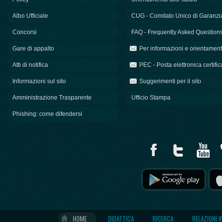
Albo Ufficiale
CUG - Comitato Unico di Garanzi
Concorsi
FAQ - Frequently Asked Question
Gare di appalto
Per informazioni e orientamen
Atti di notifica
PEC - Posta elettronica certific
Informazioni sul sito
Suggerimenti per il sito
Amministrazione Trasparente
Ufficio Stampa
Phishing: come difendersi
HOME
DIDATTICA
RICERCA
RELAZIONI 