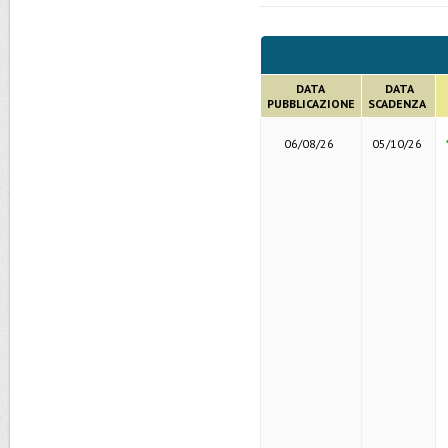
DATA
DATA
PUBBLICAZIONE
SCADENZA
06/08/26
05/10/26