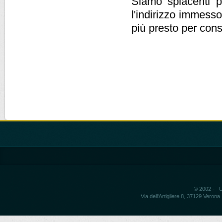
Siamo spiacenti pe
l'indirizzo immesso
più presto per cons
© 2002 - Un
Via dell'Artigliere 8, 37129 Vero