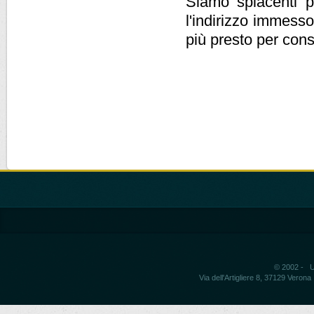
Siamo spiacenti pe
l'indirizzo immesso
più presto per cons
© 2002 - Un
Via dell'Artigliere 8, 37129 Vero