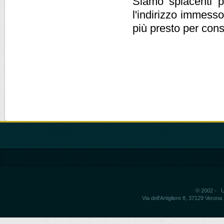
Siamo spiacenti pe
l'indirizzo immesso
più presto per cons
© 2002 - Un
Via dell'Artigliere 8, 37129 Vero