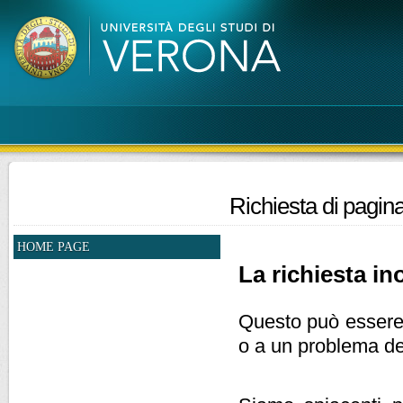
Richiesta di pagina
HOME PAGE
La richiesta ino
Questo può essere d
o a un problema de