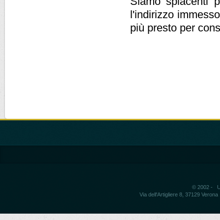
Siamo spiacenti pe
l'indirizzo immesso
più presto per cons
© 2002 - Un
Via dell'Artigliere 8, 37129 Vero